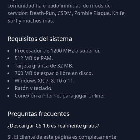
comunidad ha creado infinidad de mods de
servidor: Death-Run, CSDM, Zombie Plague, Knife,
Surf y muchos más.
Requisitos del sistema
Procesador de 1200 MHz o superior.
512 MB de RAM.
Tarjeta gráfica de 32 MB.
700 MB de espacio libre en disco.
Windows XP, 7, 8, 10 u 11.
Ratón y teclado.
Conexión a internet para jugar online.
Preguntas frecuentes
¿Descargar CS 1.6 es realmente gratis?
Sí. El cliente de esta página es completamente