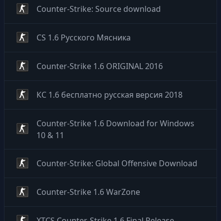
Counter-Strike: Source download
CS 1.6 Русского Мясника
Counter-Strike 1.6 ORIGINAL 2016
КС 1.6 бесплатно русская версия 2018
Counter-Strike 1.6 Download for Windows
10 & 11
Counter-Strike: Global Offensive Download
Counter-Strike 1.6 WarZone
XTCS Counter-Strike 1.6 Final Release