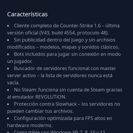
Características
Cliente completo de Counter-Strike 1.6 – última
versión oficial (V43, build 4554, protocolo 48).
Sin publicidad dentro del juego y sin archivos
modificados – modelos, mapas y sonidos clásicos.
Bots incluidos para jugar sin conexión en modo
un jugador.
Buscador de servidores funcional con master
server activo – la lista de servidores nunca está
vacía.
No Steam: funciona sin cuenta de Steam gracias
al emulador REVOLUTiON.
Protección contra Slowhack – los servidores no
pueden cambiar tus archivos.
Configuración optimizada para FPS altos en
hardware moderno.
Compatible con Windows XP, 7, 8, 10 y 11.